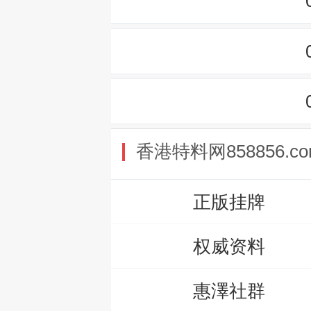
香港特料网858856.c
正版挂牌
权威资料
惠澤社群