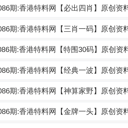
086期:香港特料网【必出四肖】原创资
086期:香港特料网【三肖一码】原创资
086期:香港特料网【特围30码】原创资
086期:香港特料网【经典一波】原创资
086期:香港特料网【神算家野】原创资
086期:香港特料网【金牌一头】原创资