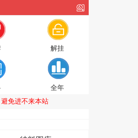
牌
解挂
料
全年
避免进不来本站