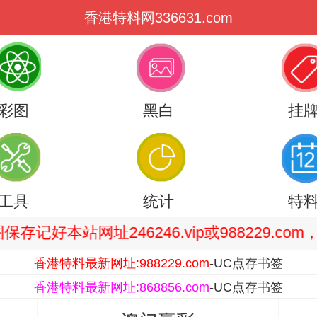
香港特料网336631.com
彩图
黑白
挂
工具
统计
特
站网址246246.vip或988229.com，
香港特料最新网址:988229.com
-UC点存书签
香港特料最新网址:868856.com
-UC点存书签