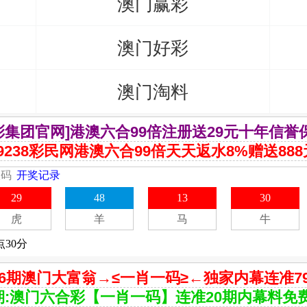
澳门赢彩
澳门好彩
澳门淘料
[彩集团官网]港澳六合99倍注册送29元十年信誉
*9238彩民网港澳六合99倍天天返水8%赠送888
86期澳门大富翁→≤一肖一码≥←独家内幕连准7
6期:澳门六合彩【一肖一码】连准20期内幕料免