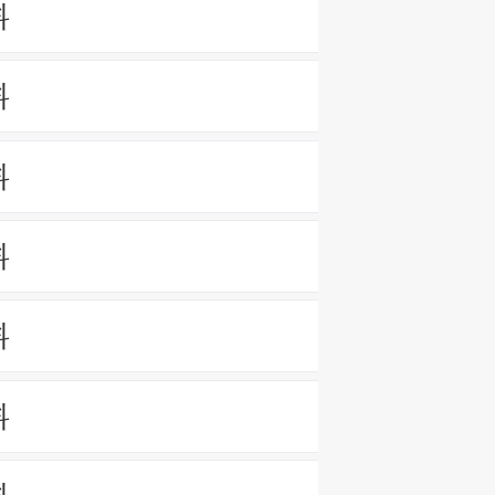
料
料
料
料
料
料